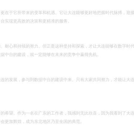
，更在于它所带来的变革和机遇。它让大连能够更好地把握时代脉搏，迎
中台实现更高效的决策和更精准的服务。
间、耐心和持续的努力。但正是这种坚持和探索，才让大连能够在数字时
数据中台的建设，就一定能够在未来的竞争中赢得先机。
大连的发展，参与到数据中台的建设中来。只有大家共同努力，才能让大
新的希望。作为一名在广东的工作者，我感到无比欣喜，因为我看到了大
将会更加辉煌，成为东北地区乃至全国的典范。