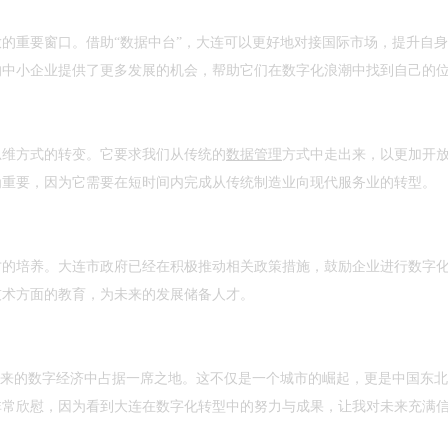
的重要窗口。借助“数据中台”，大连可以更好地对接国际市场，提升自
的中小企业提供了更多发展的机会，帮助它们在数字化浪潮中找到自己的
思维方式的转变。它要求我们从传统的
数据管理
方式中走出来，以更加开
为重要，因为它需要在短时间内完成从传统制造业向现代服务业的转型。
才的培养。大连市政府已经在积极推动相关政策措施，鼓励企业进行数字
技术方面的教育，为未来的发展储备人才。
未来的数字经济中占据一席之地。这不仅是一个城市的崛起，更是中国东
非常欣慰，因为看到大连在数字化转型中的努力与成果，让我对未来充满