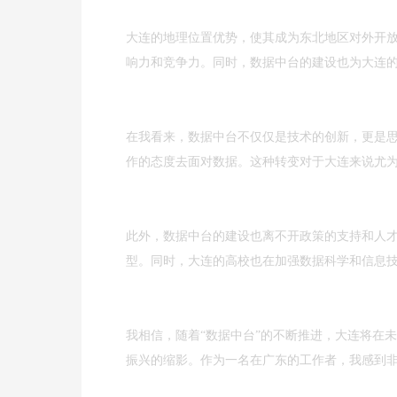
大连的地理位置优势，使其成为东北地区对外开放
响力和竞争力。同时，数据中台的建设也为大连
在我看来，数据中台不仅仅是技术的创新，更是
作的态度去面对数据。这种转变对于大连来说尤
此外，数据中台的建设也离不开政策的支持和人
型。同时，大连的高校也在加强数据科学和信息
我相信，随着“数据中台”的不断推进，大连将在
振兴的缩影。作为一名在广东的工作者，我感到