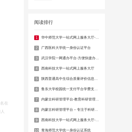
阅读排行
华中师范大学一站式网上服务大厅-提供方便快速的校园服务
1
广西医科大学统一身份认证平台
2
武汉学院一网通办平台-方便快捷办理学院事务
3
西南科技大学一站式网上服务大厅
4
陕西普通高中生综合质量评价信息管理系统
5
鲁东大学校园统一支付平台学费支付及发票指南
6
内蒙古科研管理平台-教育科研管理服务平台
7
一名在
内蒙古科研管理平台 – 专注于科研管理的内蒙古教育科研管理平台
8
和人
西南科技大学一站式网上服务大厅-大学
9
青海师范大学统一身份认证系统
10