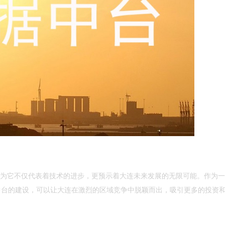
因为它不仅代表着技术的进步，更预示着大连未来发展的无限可能。作为
中台的建设，可以让大连在激烈的区域竞争中脱颖而出，吸引更多的投资