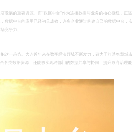
济发展的重要资源。而“数据中台”作为连接数据与业务的核心枢纽，正
东，数据中台的应用已经初见成效，许多企业通过构建自己的数据中台，
市场竞争力。
拥抱这一趋势。大连近年来在数字经济领域不断发力，致力于打造智慧城
整合各类数据资源，还能够实现跨部门的数据共享与协同，提升政府治理